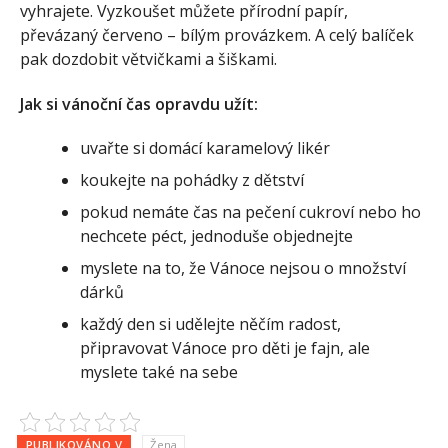
vyhrajete. Vyzkoušet můžete přírodní papír,
převázaný červeno – bílým provázkem. A celý balíček
pak dozdobit větvičkami a šiškami.
Jak si vánoční čas opravdu užít:
uvařte si domácí karamelový likér
koukejte na pohádky z dětství
pokud nemáte čas na pečení cukroví nebo ho
nechcete péct, jednoduše objednejte
myslete na to, že Vánoce nejsou o množství
dárků
každý den si udělejte něčím radost,
připravovat Vánoce pro děti je fajn, ale
myslete také na sebe
PUBLIKOVÁNO V
Žena