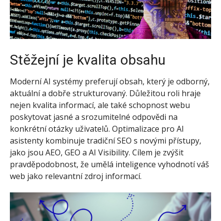
Stěžejní je kvalita obsahu
Moderní AI systémy preferují obsah, který je odborný,
aktuální a dobře strukturovaný. Důležitou roli hraje
nejen kvalita informací, ale také schopnost webu
poskytovat jasné a srozumitelné odpovědi na
konkrétní otázky uživatelů. Optimalizace pro AI
asistenty kombinuje tradiční SEO s novými přístupy,
jako jsou AEO, GEO a AI Visibility. Cílem je zvýšit
pravděpodobnost, že umělá inteligence vyhodnotí váš
web jako relevantní zdroj informací.