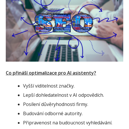
Co přináší optimalizace pro AI asistenty?
Vyšší viditelnost značky.
Lepší dohledatelnost v AI odpovědích.
Posílení důvěryhodnosti firmy.
Budování odborné autority.
Připravenost na budoucnost vyhledávání.