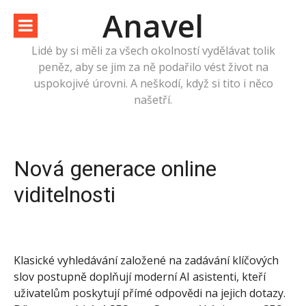
Přeskočit
Anavel
na
obsah
Lidé by si měli za všech okolností vydělávat tolik
peněz, aby se jim za ně podařilo vést život na
uspokojivé úrovni. A neškodí, když si tito i něco
našetří.
Nová generace online
viditelnosti
Klasické vyhledávání založené na zadávání klíčových
slov postupně doplňují moderní AI asistenti, kteří
uživatelům poskytují přímé odpovědi na jejich dotazy.