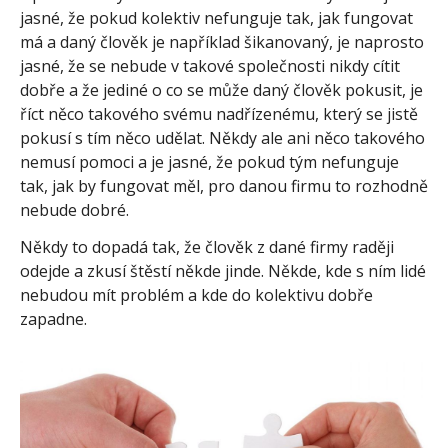
jasné, že pokud kolektiv nefunguje tak, jak fungovat
má a daný člověk je například šikanovaný, je naprosto
jasné, že se nebude v takové společnosti nikdy cítit
dobře a že jediné o co se může daný člověk pokusit, je
říct něco takového svému nadřízenému, který se jistě
pokusí s tím něco udělat. Někdy ale ani něco takového
nemusí pomoci a je jasné, že pokud tým nefunguje
tak, jak by fungovat měl, pro danou firmu to rozhodně
nebude dobré.
Někdy to dopadá tak, že člověk z dané firmy raději
odejde a zkusí štěstí někde jinde. Někde, kde s ním lidé
nebudou mít problém a kde do kolektivu dobře
zapadne.