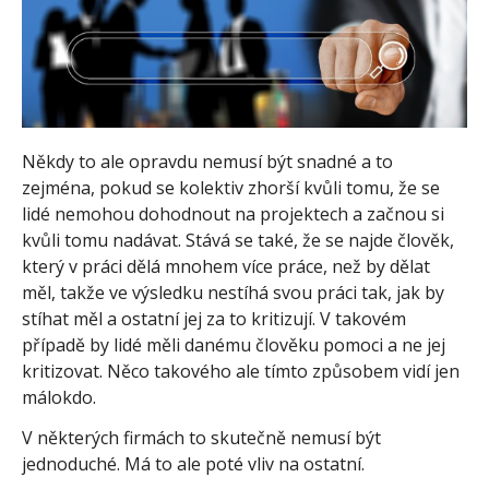
Někdy to ale opravdu nemusí být snadné a to
zejména, pokud se kolektiv zhorší kvůli tomu, že se
lidé nemohou dohodnout na projektech a začnou si
kvůli tomu nadávat. Stává se také, že se najde člověk,
který v práci dělá mnohem více práce, než by dělat
měl, takže ve výsledku nestíhá svou práci tak, jak by
stíhat měl a ostatní jej za to kritizují. V takovém
případě by lidé měli danému člověku pomoci a ne jej
kritizovat. Něco takového ale tímto způsobem vidí jen
málokdo.
V některých firmách to skutečně nemusí být
jednoduché. Má to ale poté vliv na ostatní.