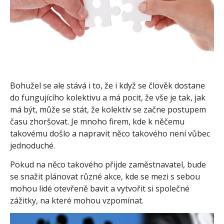
Bohužel se ale stává i to, že i když se člověk dostane
do fungujícího kolektivu a má pocit, že vše je tak, jak
má být, může se stát, že kolektiv se začne postupem
času zhoršovat. Je mnoho firem, kde k něčemu
takovému došlo a napravit něco takového není vůbec
jednoduché.
Pokud na něco takového přijde zaměstnavatel, bude
se snažit plánovat různé akce, kde se mezi s sebou
mohou lidé otevřeně bavit a vytvořit si společné
zážitky, na které mohou vzpomínat.