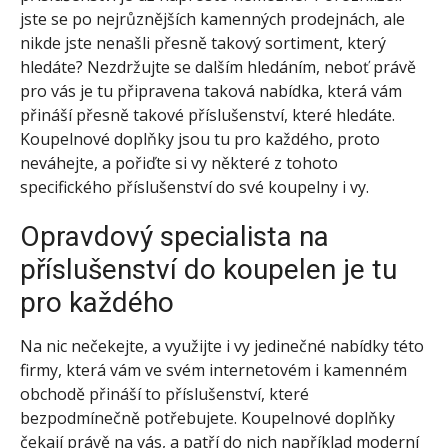
jste se po nejrůznějších kamenných prodejnách, ale
nikde jste nenašli přesně takový sortiment, který
hledáte? Nezdržujte se dalším hledáním, neboť právě
pro vás je tu připravena taková nabídka, která vám
přináší přesně takové příslušenství, které hledáte.
Koupelnové doplňky
jsou tu pro každého, proto
neváhejte, a pořiďte si vy některé z tohoto
specifického příslušenství do své koupelny i vy.
Opravdový specialista na
příslušenství do koupelen je tu
pro každého
Na nic nečekejte, a využijte i vy jedinečné nabídky této
firmy, která vám ve svém internetovém i kamenném
obchodě přináší to příslušenství, které
bezpodmínečně potřebujete. Koupelnové doplňky
čekají právě na vás, a patří do nich například moderní