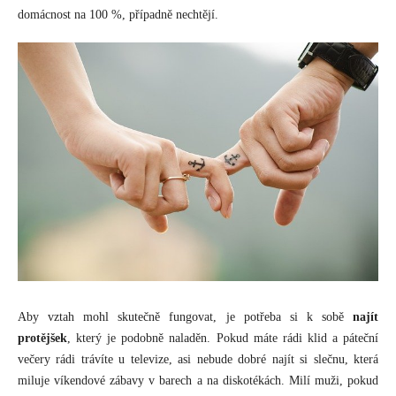
domácnost na 100 %, případně nechtějí.
Aby vztah mohl skutečně fungovat, je potřeba si k sobě
najít
protějšek
, který je podobně naladěn. Pokud máte rádi klid a páteční
večery rádi trávíte u televize, asi nebude dobré najít si slečnu, která
miluje víkendové zábavy v barech a na diskotékách. Milí muži, pokud