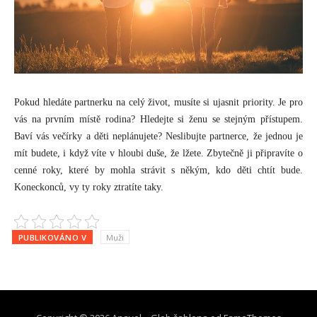
Pokud hledáte partnerku na celý život, musíte si ujasnit priority. Je pro
vás na prvním místě rodina? Hledejte si ženu se stejným přístupem.
Baví vás večírky a děti neplánujete? Neslibujte partnerce, že jednou je
mít budete, i když víte v hloubi duše, že lžete. Zbytečně ji připravíte o
cenné roky, které by mohla strávit s někým, kdo děti chtít bude.
Koneckonců, vy ty roky ztratíte taky.
PUBLIKOVÁNO V
Muži