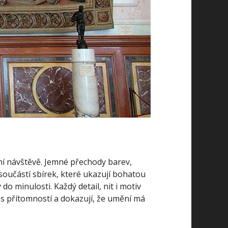
ní návštěvě. Jemné přechody barev,
součástí sbírek, které ukazují bohatou
 do minulosti. Každý detail, nit i motiv
t s přítomností a dokazují, že umění má