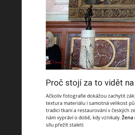
Proč stojí za to vidět na
Ačkoliv fotografie dokážou zachytit zá
textura materiálu i samotná velikost p
tradici tkaní a restaurování v českých z
nám vypráví o době, kdy vznikaly.
Žena 
sílu přežít staletí.