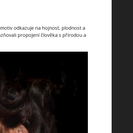
 motiv odkazuje na hojnost, plodnost a
zňovali propojení člověka s přírodou a