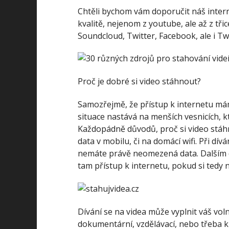
Chtěli bychom vám doporučit náš inte
kvalitě, nejenom z youtube, ale až z tři
Soundcloud, Twitter, Facebook, ale i Tw
Proč je dobré si video stáhnout?
Samozřejmě, že přístup k internetu mám
situace nastává na menších vesnicích, k
Každopádně důvodů, proč si video stáhno
data v mobilu, či na domácí wifi. Při dí
nemáte právě neomezená data. Dalším dů
tam přístup k internetu, pokud si tedy 
Dívání se na videa může vyplnit váš vol
dokumentární, vzdělávací, nebo třeba k